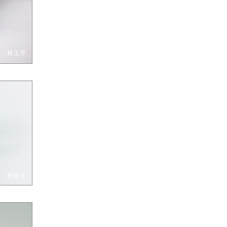
林玉萍
林蒼玄