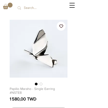
Papilio Maraho - Single Earring
#NSTE8
Prix
1 580,00 TWD